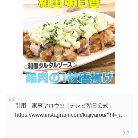
引用：家事ヤロウ!!!（テレビ朝日公式）
https://www.instagram.com/kajiyarou/?hl=ja