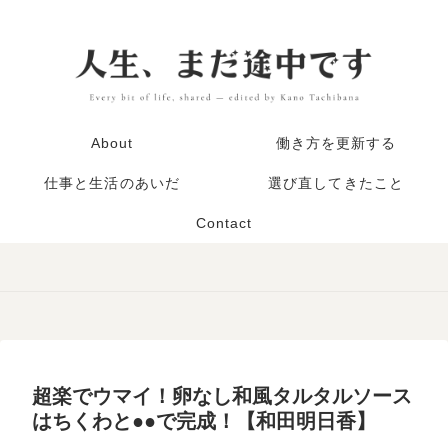
About
働き方を更新する
仕事と生活のあいだ
選び直してきたこと
Contact
超楽でウマイ！卵なし和風タルタルソース
はちくわと●●で完成！【和田明日香】