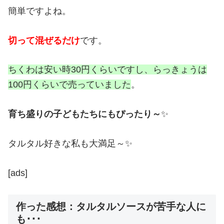
簡単ですよね。
切って混ぜるだけ
です。
ちくわは安い時30円くらいですし、らっきょうは
100円くらいで売っていました
。
育ち盛りの子どもたちにもぴったり～
✨
タルタル好きな私も大満足～✨
[ads]
作った感想：タルタルソースが苦手な人に
も･･･