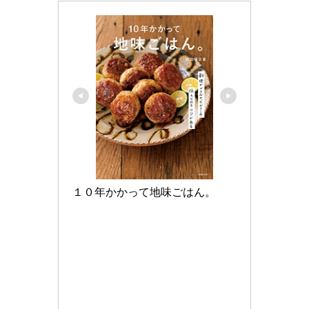
１０年かかって地味ごはん。
Amazonで見る
楽天市場で見る
Yahoo!ショッピングで見る