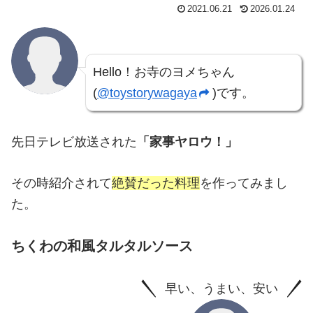
2021.06.21
2026.01.24
Hello！お寺のヨメちゃん
(
@toystorywagaya
)です。
先日テレビ放送された
「家事ヤロウ！」
その時紹介されて
絶賛だった料理
を作ってみまし
た。
ちくわの和風タルタルソース
早い、うまい、安い