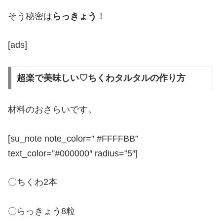
そう秘密は
らっきょう
！
[ads]
超楽で美味しい♡ちくわタルタルの作り方
材料のおさらいです。
[su_note note_color=” #FFFFBB”
text_color=”#000000″ radius=”5″]
〇ちくわ2本
〇らっきょう8粒