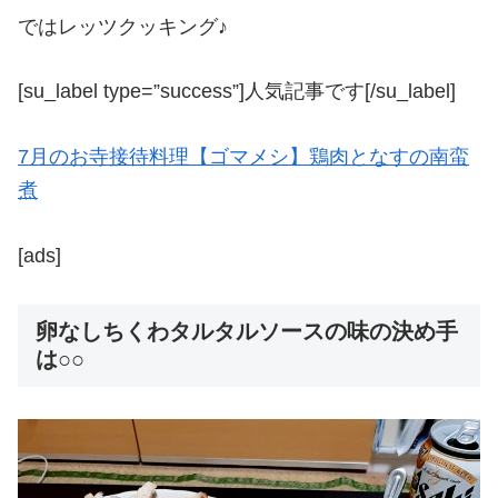
ではレッツクッキング♪
[su_label type=”success”]人気記事です[/su_label]
7月のお寺接待料理【ゴマメシ】鶏肉となすの南蛮
煮
[ads]
卵なしちくわタルタルソースの味の決め手
は○○