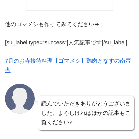
他のゴマメシも作ってみてください➡
[su_label type=”success”]人気記事です[/su_label]
7月のお寺接待料理【ゴマメシ】鶏肉となすの南蛮
煮
読んでいただきありがとうございま
した。よろしければほかの記事もご
覧ください⭐