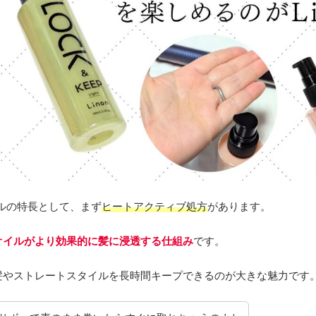
オイルの特長として、まず
ヒートアクティブ処方
があります。
オイルがより効果的に髪に浸透する仕組み
です。
髪やストレートスタイルを長時間キープできるのが大きな魅力です