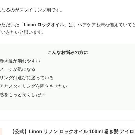
になるのがスタイリング剤です。
いただいた「
Linon ロックオイル
」は、ヘアケアも兼ね備えていて
ていきたいと思います。
こんなお悩みの方に
巻き髪が崩れやすい
メージが気になる
リング剤選びに迷っている
アとスタイリングを両立させたい
感をもっと良くしたい
【公式】Linon リノン ロックオイル 100ml 巻き髪 アイ