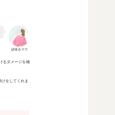
事
頑張るママ
けるダメージを補
助けをしてくれま