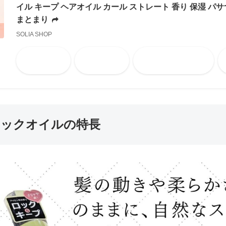
イル キープ ヘアオイル カール ストレート 香り 保湿 パサ
まとまり
SOLIA SHOP
Amazon
楽天市場
Yahooショッピング
nロックオイルの特長