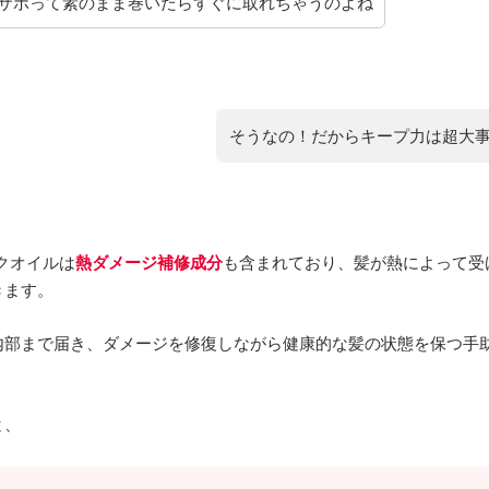
サボって素のまま巻いたらすぐに取れちゃうのよね
そうなの！だからキープ力は超大
ックオイルは
熱ダメージ補修成分
も含まれており、髪が熱によって受
きます。
内部まで届き、ダメージを修復しながら健康的な髪の状態を保つ手
と、