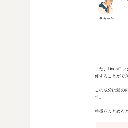
そみーた
また、Linonロ
修することがで
この成分は髪の
す。
特徴をまとめる