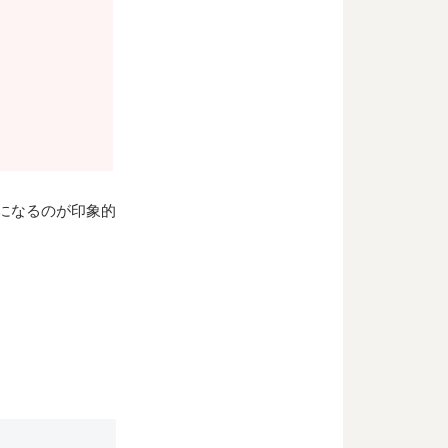
りになるのが印象的
。