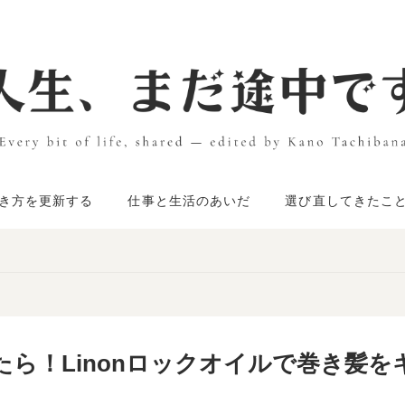
き方を更新する
仕事と生活のあいだ
選び直してきたこ
ら！Linonロックオイルで巻き髪を