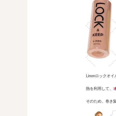
Linonロック
熱を利用して、
そのため、巻き