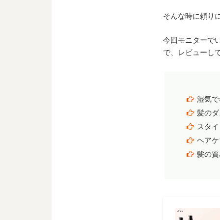
そんな時に頼り
今回モニターで
で、レビューし
湿気で
髪のダ
スタイ
ヘアケ
髪の質