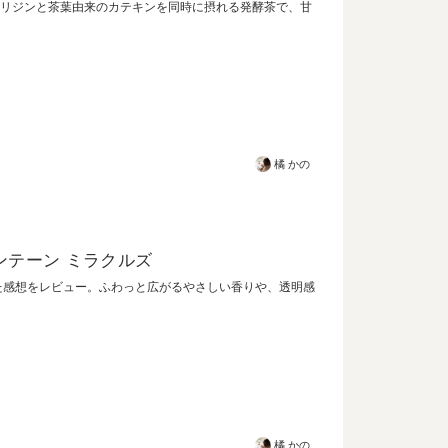
リジンと茶葉由来のカテキンを同時に摂れる発酵茶で、甘
橘 かの
ンテーン ミラクルズ
た感想をレビュー。ふわっと広がるやさしい香りや、透明感
橘 かの