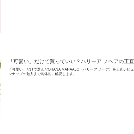
「可愛い」だけで買っていい？ハリーア ノヘアの正
「可愛い」だけで選んだOHANA MAHAALO〈ハリーア ノヘア〉を正直
ンナップの魅力まで具体的に解説します。