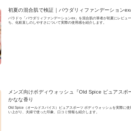
初夏の混合肌で検証｜パウダリィファンデーションe
パラドゥ「パウダリィファンデーションex」を混合肌の筆者が初夏にレビュ
ち、化粧直しのしやすさについて実際の使用感を紹介します。
メンズ向けボディウォッシュ『Old Spice ピュア
かなな香り
Old Spice（オールドスパイス）ピュアスポーツ ボディウォッシュを実際
い上がり、夫婦で使った印象、口コミ情報も紹介します。