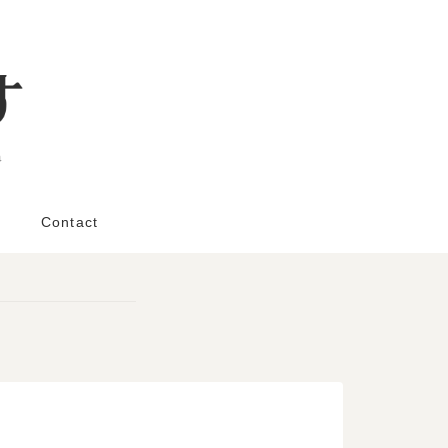
と
Contact