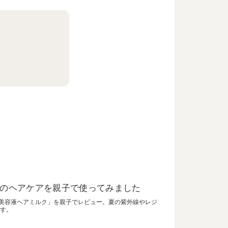
ンのヘアケアを親子で使ってみました
 美容液ヘアミルク」を親子でレビュー。夏の紫外線やレジ
す。