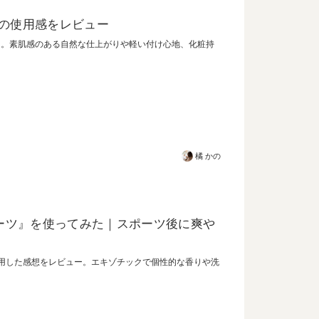
xの使用感をレビュー
ー。素肌感のある自然な仕上がりや軽い付け心地、化粧持
橘 かの
スポーツ』を使ってみた｜スポーツ後に爽や
に使用した感想をレビュー。エキゾチックで個性的な香りや洗