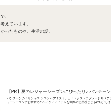
中で、
を考えています。
よかったものや、生活の話。
【PR】夏のレジャーシーズンにぴったり♪ パンテー
パンテーンの「サンキス グロウ ヘアミスト」と「エクストラダメージリペア
ャーシーズンにおすすめのヘアケアアイテムを実際の使用感とともに紹介しま