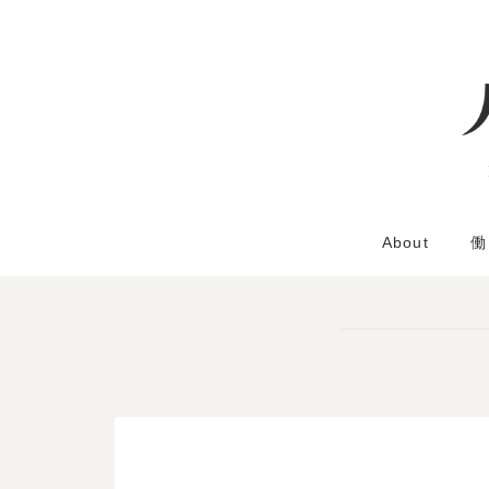
About
働