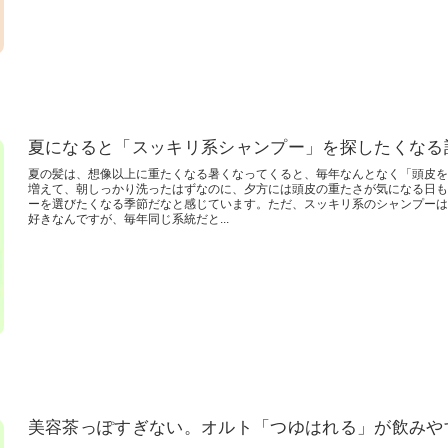
夏になると「スッキリ系シャンプー」を探したくなる
夏の髪は、想像以上に重たくなる暑くなってくると、毎年なんとなく「頭皮を
増えて、朝しっかり洗ったはずなのに、夕方には頭皮の重たさが気になる日も
ーを選びたくなる季節だなと感じています。ただ、スッキリ系のシャンプーは
好きなんですが、毎年同じ系統だと...
美容茶っぽすぎない。オルト「つゆはれる」が飲みや