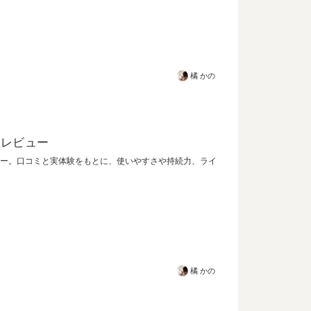
橘 かの
直レビュー
レビュー。口コミと実体験をもとに、使いやすさや持続力、ライ
橘 かの