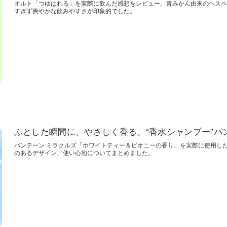
オルト「つゆはれる」を実際に飲んだ感想をレビュー。青みかん由来のヘスペ
すぎず爽やかな飲みやすさが印象的でした。
ふとした瞬間に、やさしく香る。“香水シャンプー”パ
パンテーン ミラクルズ「ホワイトティー＆ピオニーの香り」を実際に使用し
のあるデザイン、使い心地についてまとめました。