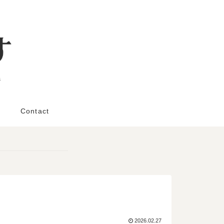
と
Contact
2026.02.27