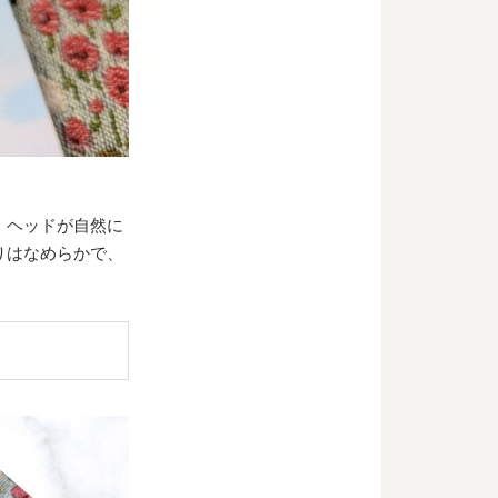
。ヘッドが自然に
りはなめらかで、