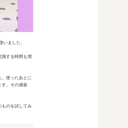
を使いました。
意識する時間も増
た。使ったあとに
ます。その感覚
のものを試してみ