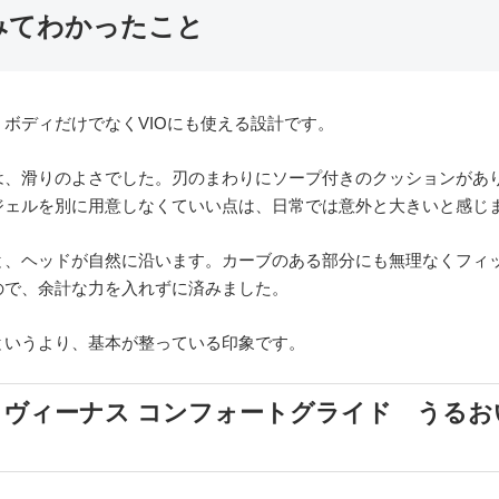
みてわかったこと
ボディだけでなくVIOにも使える設計です。
は、滑りのよさでした。刃のまわりにソープ付きのクッションがあ
ジェルを別に用意しなくていい点は、日常では意外と大きいと感じ
と、ヘッドが自然に沿います。カーブのある部分にも無理なくフィ
ので、余計な力を入れずに済みました。
というより、基本が整っている印象です。
ヴィーナス コンフォートグライド うるお
り