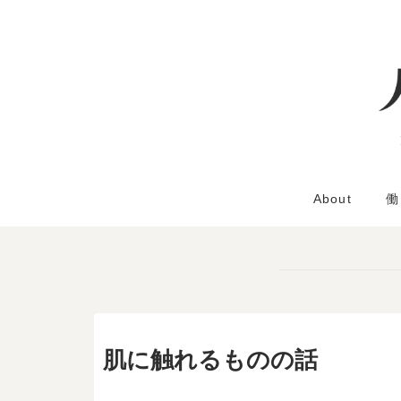
About
働
肌に触れるものの話