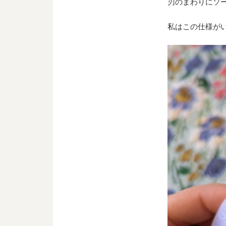
刃のまわりにソ
私はこの仕様が