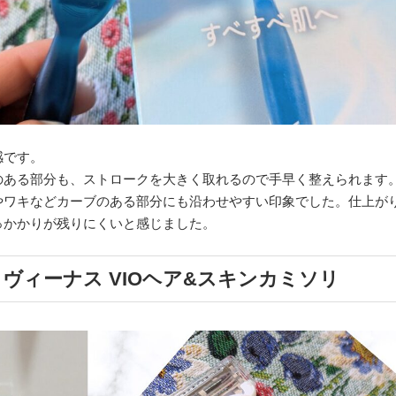
感です。
のある部分も、ストロークを大きく取れるので手早く整えられます
やワキなどカーブのある部分にも沿わせやすい印象でした。仕上が
っかかりが残りにくいと感じました。
ヴィーナス VIOヘア&スキンカミソリ