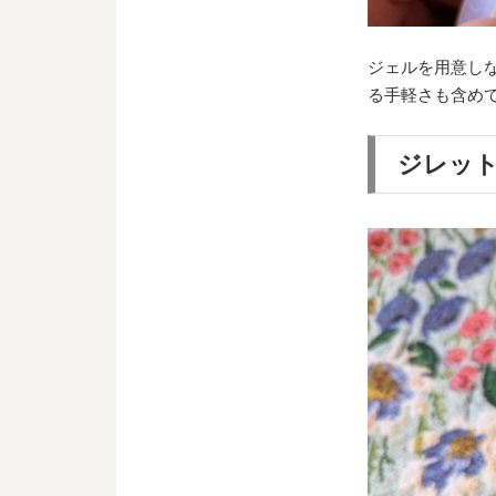
ジェルを用意し
る手軽さも含め
ジレット