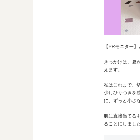
【PRモニター】
きっかけは、夏
えます。
私はこれまで、
少しひりつきを
に、ずっと小さ
肌に直接当てる
ることにしまし