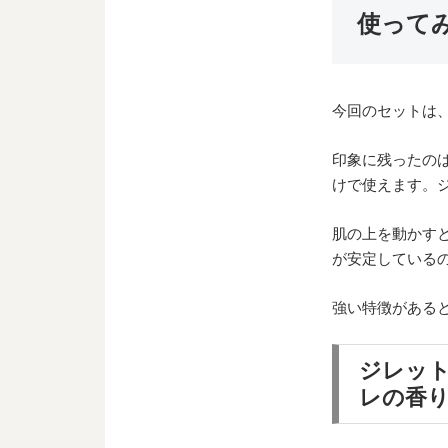
使って
今回のセットは、
印象に残ったの
けで使えます。
肌の上を動かす
が安定している
強い特徴がある
ジレット
レの香