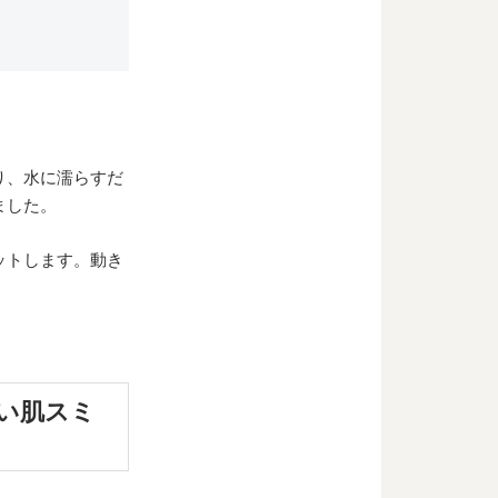
り、水に濡らすだ
ました。
ットします。動き
い肌スミ