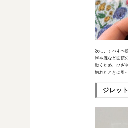
次に、すべすべ
脚や腕など面積
動くため、ひざ
触れたときに引
ジレット