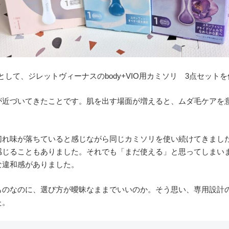
として、ジレットヴィーナスのbody+VIO用カミソリ 3点セット
が近づいてきたことです。肌を出す場面が増えると、ムダ毛ケアを
切れ味が落ちていると感じながら同じカミソリを使い続けてきまし
感じることもありました。それでも「まだ使える」と思ってしまい
な違和感がありました。
ものなのに、選び方が曖昧なままでいいのか。そう思い、専用設計
た。