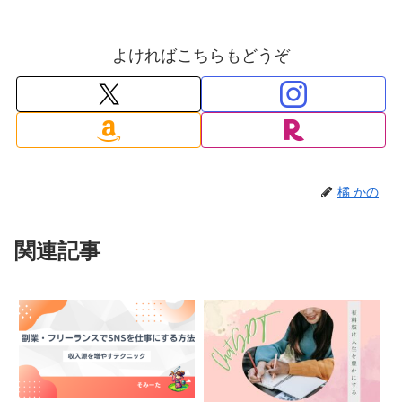
よければこちらもどうぞ
橘 かの
関連記事