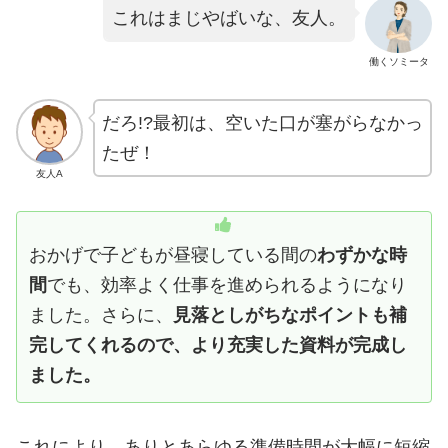
これはまじやばいな、友人。
働くソミータ
だろ!?最初は、空いた口が塞がらなかっ
たぜ！
友人A
おかげで子どもが昼寝している間の
わずかな時
間
でも、効率よく仕事を進められるようになり
ました。さらに、
見落としがちなポイントも補
完してくれるので、より充実した資料が完成し
ました。
これにより、ありとあらゆる準備時間が大幅に短縮