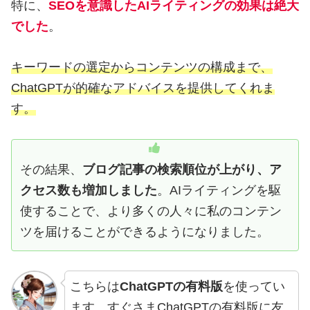
特に、
SEOを意識したAIライティングの効果は絶大
でした
。
キーワードの選定からコンテンツの構成まで、
ChatGPTが的確なアドバイスを提供してくれま
す。
その結果、
ブログ記事の検索順位が上がり、ア
クセス数も増加しました
。AIライティングを駆
使することで、より多くの人々に私のコンテン
ツを届けることができるようになりました。
こちらは
ChatGPTの有料版
を使ってい
ます。すぐさまChatGPTの有料版に友