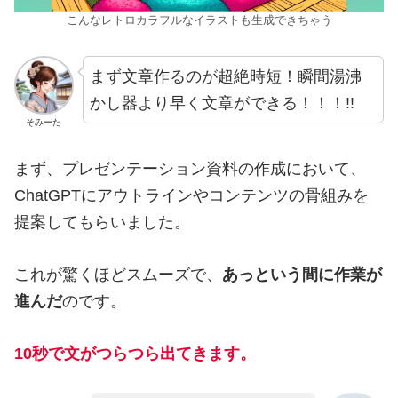
こんなレトロカラフルなイラストも生成できちゃう
まず文章作るのが超絶時短！瞬間湯沸
かし器より早く文章ができる！！！!!
そみーた
まず、プレゼンテーション資料の作成において、
ChatGPTにアウトラインやコンテンツの骨組みを
提案してもらいました。
これが驚くほどスムーズで、
あっという間に作業が
進んだ
のです。
10秒で文がつらつら出てきます。