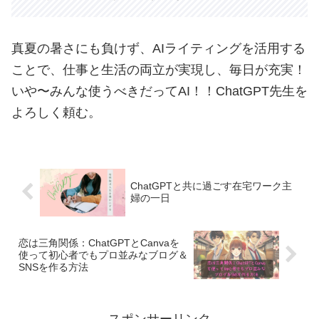
真夏の暑さにも負けず、AIライティングを活用する
ことで、仕事と生活の両立が実現し、毎日が充実！
いや〜みんな使うべきだってAI！！ChatGPT先生を
よろしく頼む。
ChatGPTと共に過ごす在宅ワーク主
婦の一日
恋は三角関係：ChatGPTとCanvaを
使って初心者でもプロ並みなブログ＆
SNSを作る方法
スポンサーリンク