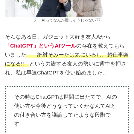
えーAIってなんか難しそうじゃない??
そんなある日、ガジェット大好き友人Aから
「ChatGPT」というAIツール
の存在を教えてもら
いました
。「絶対そみーたは気にいるし、超仕事楽
になる!!」
という力説する友人の勢いに背中を押さ
れ、私は早速ChatGPTを使い始めました。
その時はChatGPTは世間に出たてで、AIの
使い方や今後どうなっていくかなんてAIと
の付き合い方を議論してたような段階で
す。