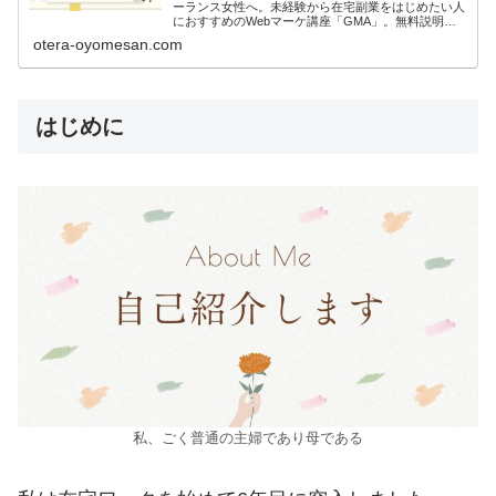
ーランス女性へ。未経験から在宅副業をはじめたい人
におすすめのWebマーケ講座「GMA」。無料説明会
でまずは気軽に第一歩を。
otera-oyomesan.com
はじめに
私、ごく普通の主婦であり母である