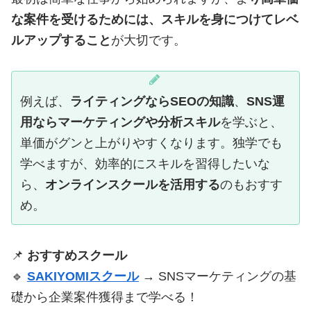
な案件を受けるためには、スキルを身につけてレベ
ルアップすること
が大切です。
例えば、
ライティングならSEOの知識
、
SNS運
用ならマーケティングや分析スキル
を学ぶと、
単価がグンと上がりやすくなります。独学でも
学べますが、効率的にスキルを習得したいな
ら、
オンラインスクールを活用する
のもおすす
め。
📌
おすすめスクール
🔹
SAKIYOMIスクール
→ SNSマーケティングの基
礎から企業案件獲得まで学べる！