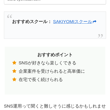
でリード獲得数2倍など、具体的な戦略と成功のポイ
ントを解説。SNSを活用して収益化したい方必見！最
短でSNS運用を学ぶなら【SAKIYOMIスクール】もチ
ェック！
おすすめスクール：
SAKIYOMIスクール
おすすめポイント
SNSが好きなら楽しくできる
企業案件を受けられると高単価に
在宅で長く続けられる
SNS運用って聞くと難しそうに感じるかもしれませ