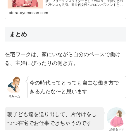
訣、フリーランスライターとしての成長、子育てとの
バランスを共有。同世代女性へのエンパワメントと今
後の展望を語る。
otera-oyomesan.com
まとめ
在宅ワークは、家にいながら自分のペースで働け
る、主婦にぴったりの働き方。
今の時代ってとっても自由な働き方で
きるんだな〜と思います
そみーた
朝子ども達を送り出して、片付けをし
つつ在宅でお仕事できちゃうのです
頑張るママ