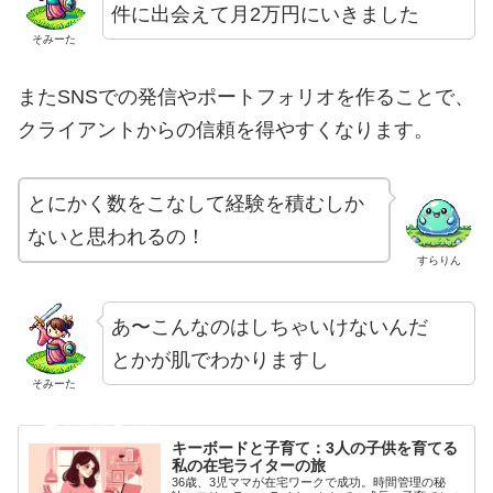
件に出会えて月2万円にいきました
そみーた
またSNSでの発信やポートフォリオを作ることで、
クライアントからの信頼を得やすくなります。
とにかく数をこなして経験を積むしか
ないと思われるの！
すらりん
あ〜こんなのはしちゃいけないんだ
とかが肌でわかりますし
そみーた
キーボードと子育て：3人の子供を育てる
私の在宅ライターの旅
36歳、3児ママが在宅ワークで成功。時間管理の秘