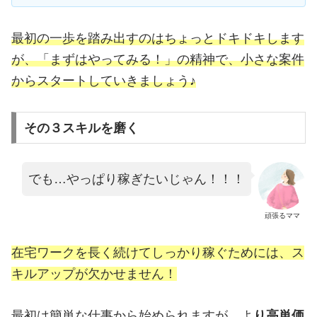
最初の一歩を踏み出すのはちょっとドキドキします
が、「まずはやってみる！」の精神で、小さな案件
からスタートしていきましょう♪
その３スキルを磨く
でも…やっぱり稼ぎたいじゃん！！！
頑張るママ
在宅ワークを長く続けてしっかり稼ぐためには、ス
キルアップが欠かせません！
最初は簡単な仕事から始められますが、よ
り高単価