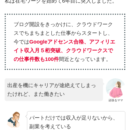
私は在宅ワークを始めて6年目に突入しました。
ブログ開設をきっかけに、クラウドワーク
スでちまちまとした仕事からスタートし、
今では
Googleアドセンス合格、アフィリエ
イト収入月５桁突破、クラウドワークスで
の仕事件数も100件
間近となっています。
出産を機にキャリアが途絶えてしまっ
たけれど、また働きたい
頑張るママ
パートだけでは収入が足りないから、
副業を考えている