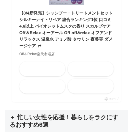
【8/4新発売】シャンプー・トリートメントセット
シルキーナイトリペア 総合ランキング1位 口コミ
4.6以上 バイオレットムスクの香り スカルプケア
Off＆Relax オーアール OR off&relax オフアンド
リラックス 温泉水 アミノ酸 タウリン 夜美容 ダメ
ージケア
Off＆Relax楽天市場店
Amazon
楽天市場
メルカリ
Yahooショッピング
ポチップ
＋ 忙しい女性を応援！暮らしをラクにす
るおすすめ6選