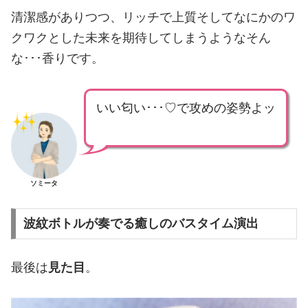
清潔感がありつつ、リッチで上質そしてなにかのワ
クワクとした未来を期待してしまうようなそん
な･･･香りです。
いい匂い･･･♡で攻めの姿勢よッ
ソミータ
波紋ボトルが奏でる癒しのバスタイム演出
最後は
見た目
。