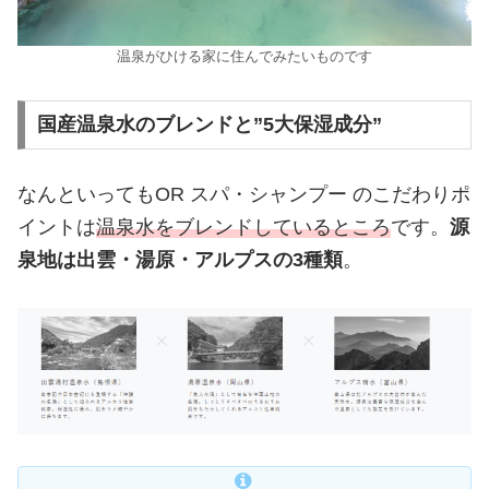
温泉がひける家に住んでみたいものです
国産温泉水のブレンドと”5大保湿成分”
なんといってもOR スパ・シャンプー のこだわりポ
イントは
温泉水をブレンドしているところ
です。
源
泉地は出雲・湯原・アルプスの3種類
。