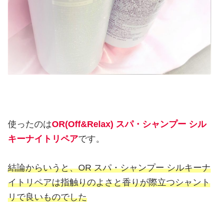
使ったのは
OR(Off&Relax) スパ・シャンプー シル
キーナイトリペア
です。
結論からいうと、OR スパ・シャンプー シルキーナ
イトリペアは指触りのよさと香りが際立つシャント
リで良いものでした