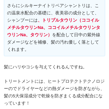
さらにシルキーナイトリペアシャントリは、こ
の温泉水配合の基礎に、夜美容の成分として、
シャンプーには
、トリプルタウリン（ココイル
メチルタウリンNa、ココイルメチルタウリンタ
ウリンNa、タウリン）
を配合して日中の紫外線
ダメージなどを補修、髪の汚れ優しく落として
くれます。
髪にハリやコシを与えてくれるんですね。
トリートメントには、ヒートプロテクトテクノロジ
ーのでドライヤーなどの熱ダメージを防ぎながら、
髪の5大保湿成分で乾燥を防ぎまくる成分配合にな
っています！