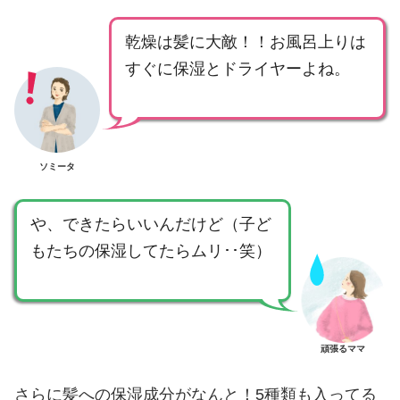
乾燥は髪に大敵！！お風呂上りは
すぐに保湿とドライヤーよね。
ソミータ
や、できたらいいんだけど（子ど
もたちの保湿してたらムリ･･笑）
頑張るママ
さらに髪への保湿成分がなんと！5種類も入ってる