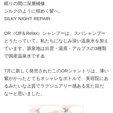
眠りの間に深層補修、
シルクのように煌めく髪へ。
SILKY NIGHT REPAIR
OR（Off＆Relax）シャンプーは、スパシャンプー
とうたっていて、私たちになじみ深い温泉水を加え
ています。源泉地は出雲・湯原・アルプスの3種類
で国産温泉水です♨
7月に新しく発売されたこのORシャントリは、薄い
紫がかったとてもオシャレなボトルで、美容院にあ
るみたいな上質でラグジュアリー感ある見た目だ
な〜と思いました。