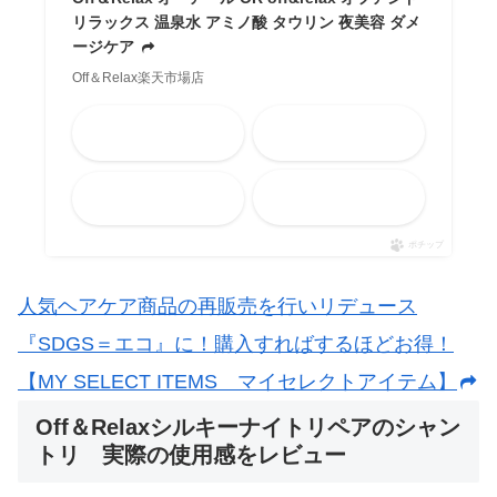
リラックス 温泉水 アミノ酸 タウリン 夜美容 ダメ
ージケア
Off＆Relax楽天市場店
Amazon
楽天市場
メルカリ
Yahooショッピング
ポチップ
人気ヘアケア商品の再販売を行いリデュース
『SDGS＝エコ』に！購入すればするほどお得！
【MY SELECT ITEMS マイセレクトアイテム】
Off＆Relaxシルキーナイトリペアのシャン
トリ 実際の使用感をレビュー