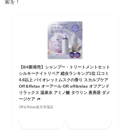
索を！
【8/4新発売】シャンプー・トリートメントセット
シルキーナイトリペア 総合ランキング1位 口コミ
4.6以上 バイオレットムスクの香り スカルプケア
Off＆Relax オーアール OR off&relax オフアンド
リラックス 温泉水 アミノ酸 タウリン 夜美容 ダメ
ージケア
Off＆Relax楽天市場店
Amazon
楽天市場