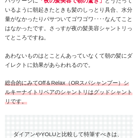
パッケージに
「夜の髪美容で朝の驚き」
とうたって
いるように朝起きたときも髪のしっとり具合、水分
量がなかったりパサついてゴワゴワ････なんてこと
はなかったです。さっすが夜の髪美容シャントリっ
てところですね。
あわないものはとことんあっていなくて朝の髪にダ
イレクトに効果があらわれるので。
総合的にみてOff＆Relax（ORスパシャンプー）シ
ルキーナイトリペアのシャントリはグッドシャント
リです。
ダイアンやYOLUと比較して特筆すべきは、