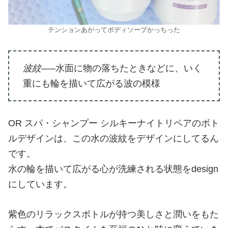
テンションあがってボディソープかっちった
波紋—–
水面に物の落ちたときなどに、いく
重にも輪を描いて広がる波の模様
OR スパ・シャンプー シルキーナイトリペアのボト
ルデザインは、この水の波紋をデザインにしてるん
です。
水の輪を描いて広がる心が洗練される状態をdesign
にしています。
紫色のリラックスボトルが持つ美しさと潤いをもた