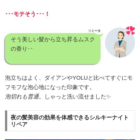
･･･モテそう･･･！
ソミータ
そう美しい髪から立ち昇るムスク
の香り･･
泡立ちはよく、ダイアンやYOLUと比べてすぐにモ
フモフな泡心地になった印象です。
泡切れも普通。
しゃっと洗い流せました✨
夜の髪美容の効果を体感できるシルキーナイト
リペア