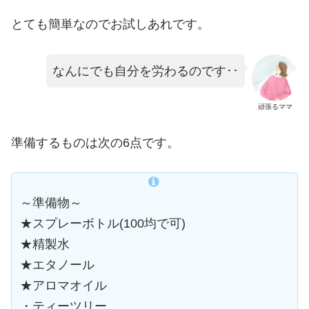
とても簡単なのでお試しあれです。
なんにでも自分を労わるのです･･
頑張るママ
準備するものは次の6点です。
～準備物～
★スプレーボトル(100均で可)
★精製水
★エタノール
★アロマオイル
・ティーツリー