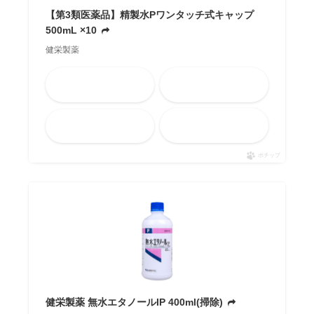
【第3類医薬品】精製水Pワンタッチ式キャップ
500mL ×10
健栄製薬
Amazon
楽天市場
メルカリ
Yahooショッピング
ポチップ
健栄製薬 無水エタノールIP 400ml(掃除)