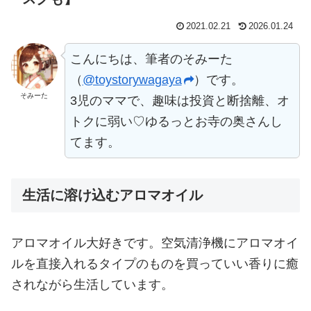
2021.02.21
2026.01.24
こんにちは、筆者のそみーた
（
@toystorywagaya
）です。
そみーた
3児のママで、趣味は投資と断捨離、オ
トクに弱い♡ゆるっとお寺の奥さんし
てます。
生活に溶け込むアロマオイル
アロマオイル大好きです。空気清浄機にアロマオイ
ルを直接入れるタイプのものを買っていい香りに癒
されながら生活しています。