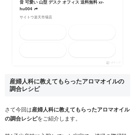
音 可愛い 山型 デスク オフィス 送料無料 xr-
hu004
サイトウ楽天市場店
Amazon
楽天市場
メルカリ
Yahooショッピング
ポチップ
産婦人科に教えてもらったアロマオイルの
調合レシピ
さて今回は
産婦人科に教えてもらったアロマオイル
の調合レシピ
をご紹介します。