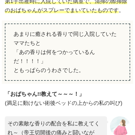
第1子出産時に入院していた病室で、清掃の際掃除
のおばちゃんがスプレーでまいていたものです
。
あまりに癒される香りで同じ入院していた
ママたちと
「あの香りは何をつかっているん
だ！！！！」
ともっぱらのうわさでした。
「おばちゃん!!教えて～～～！」
(満足に動けない術後ベッドの上からの私の叫び)
その素敵な香りの配合を私に教えてく
れ～（帝王切開後の痛みと闘いなが