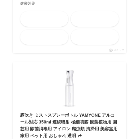
健栄製薬
Amazon
楽天市場
メルカリ
Yahooショッピング
ポチップ
霧吹き ミストスプレーボトル YAMYONE アルコ
ール対応 350ml 連続噴射 極細噴霧 観葉植物用 園
芸用 除菌消毒用 アイロン 爬虫類 清掃用 美容室用
家用 ペット用 おしゃれ 透明