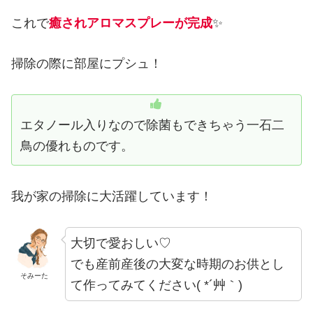
これで
癒されアロマスプレーが完成
✨
掃除の際に部屋にプシュ！
エタノール入りなので除菌もできちゃう一石二
鳥の優れものです。
我が家の掃除に大活躍しています！
大切で愛おしい♡
でも産前産後の大変な時期のお供とし
そみーた
て作ってみてください( *´艸｀)