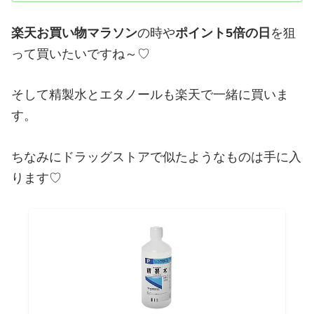
楽天お買い物マラソン
の時や
ポイント5倍の日
を狙
って買いたいですね～♡
そして精製水とエタノールも楽天で一緒に買いま
す。
ちなみにドラッグストアで似たようなものは手に入
ります♡