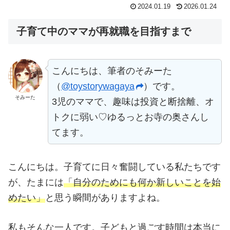
2024.01.19
2026.01.24
子育て中のママが再就職を目指すまで
こんにちは、筆者のそみーた
（
@toystorywagaya
）です。
そみーた
3児のママで、趣味は投資と断捨離、オ
トクに弱い♡ゆるっとお寺の奥さんし
てます。
こんにちは。子育てに日々奮闘している私たちです
が、たまには
「自分のためにも何か新しいことを始
めたい」
と思う瞬間がありますよね。
私もそんな一人です。子どもと過ごす時間は本当に