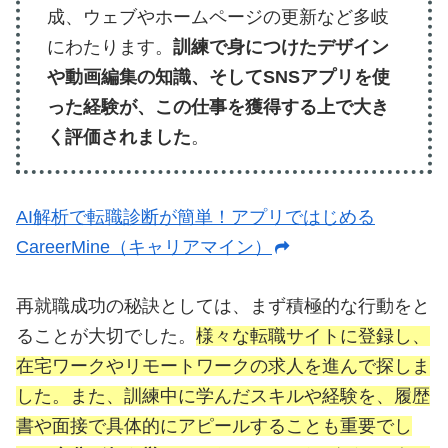
成、ウェブやホームページの更新など多岐
にわたります。
訓練で身につけたデザイン
や動画編集の知識、そしてSNSアプリを使
った経験が、この仕事を獲得する上で大き
く評価されました
。
AI解析で転職診断が簡単！アプリではじめる
CareerMine（キャリアマイン）
再就職成功の秘訣としては、まず積極的な行動をと
ることが大切でした。
様々な転職サイトに登録し、
在宅ワークやリモートワークの求人を進んで探しま
した。また、訓練中に学んだスキルや経験を、履歴
書や面接で具体的にアピールすることも重要でし