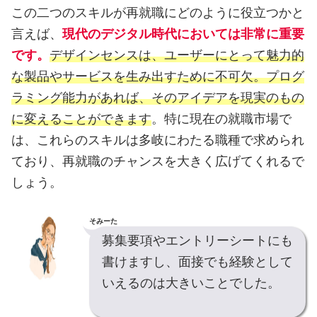
この二つのスキルが再就職にどのように役立つかと
言えば、
現代のデジタル時代においては非常に重要
です。
デザインセンスは、ユーザーにとって魅力的
な製品やサービスを生み出すために不可欠。プログ
ラミング能力があれば、そのアイデアを現実のもの
に変えることができます
。特に現在の就職市場で
は、これらのスキルは多岐にわたる職種で求められ
ており、再就職のチャンスを大きく広げてくれるで
しょう。
そみーた
募集要項やエントリーシートにも
書けますし、面接でも経験として
いえるのは大きいことでした。