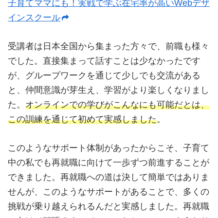
子育てママにも！実戦で学ぶ在宅率が高いWebデザ
インスクール
受講者は日本全国から集まった方々で、前職も様々
でした。直接集まって話すことは少なかったです
が、グループワークを通じて少しでも交流がある
と、仲間意識が芽生え、学習がより楽しくなりまし
た。
オンラインでの学びがこんなにも可能だとは、
この訓練を通じて初めて実感しました
。
このようなサポート体制があったからこそ、子育て
中の私でも再就職に向けて一歩ずつ前進することが
できました。再就職への道は決して簡単ではありま
せんが、このようなサポートがあることで、多くの
挑戦が乗り越えられるんだと実感しました。再就職