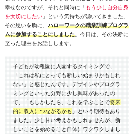
幸せなのですが、それと同時に「
もう少し自分自身
を大切にしたい
」という気持ちが湧いてきました。
その思いを胸に、
ハローワークの職業訓練プログラ
ムに参加することにしました
。今日は、その決断に
至った理由をお話しします。
子どもが幼稚園に入園するタイミングで、
「これは私にとっても新しい始まりかもしれ
ない」と感じたんです。デザインやプログラ
ミングといった分野に少し興味があったの
で、「もしかしたら、これを学ぶことで
将来
的に収入につながるかも
」という期待もあり
ました。少し甘い考えかもしれませんが、新
しいことを始めること自体にワクワクしまし