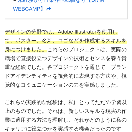
☛
未経験からIT業界へ転職なら【DMM
WEBCAMP】
デザインの分野では、Adobe Illustratorを使用し
て、ポスター、名刺、ロゴなどを作成するスキルを
身につけました。
これらのプロジェクトは、実際の
職場で直接役立つデザインの技術とセンスを養う貴
重な経験でした。各プロジェクトを通じて、ブラン
ドアイデンティティを視覚的に表現する方法や、視
覚的なコミュニケーションの力を実感しました。
これらの実践的な経験は、私にとってただの学習以
上のものでした。それは、新しいスキルを現実の作
業に適用する方法を理解し、それがどのように私の
キャリアに役立つかを実感する機会だったのです。