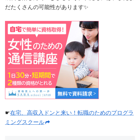
だたくさんの可能性があります✨
☛
在宅、高収入ドンと来い！転職のためのプログラ
ミングスクール