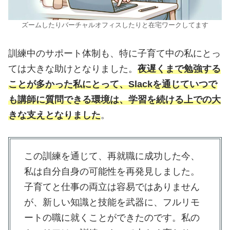
ズームしたりバーチャルオフィスしたりと在宅ワークしてます
訓練中のサポート体制も、特に子育て中の私にとっ
ては大きな助けとなりました。
夜遅くまで勉強する
ことが多かった私にとって、Slackを通じていつで
も講師に質問できる環境は、学習を続ける上での大
きな支えとなりました
。
この訓練を通じて、再就職に成功した今、
私は自分自身の可能性を再発見しました。
子育てと仕事の両立は容易ではありません
が、新しい知識と技能を武器に、フルリモ
ートの職に就くことができたのです。私の