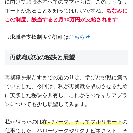
に向けて頑張るすべてのママたちに、このようなサ
ポートがあることを知ってほしいですね。
ちなみに
この
制度
、
該当すると月10万円が支給されます
。
→求職者支援制度の詳細は
こちら
再就職成功の秘訣と展望
再就職を果たすまでの道のりは、学びと挑戦に満ち
ていました。今回は、私が再就職を成功させるため
に実践した秘訣を共有し、これからのキャリアプラ
ンについても少し展望してみます。
私が狙ったのは
在宅ワーク、そしてフルリモート
の
仕事でした。ハローワークやリクナビネクスト、そ