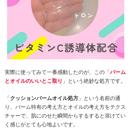
実際に使ってみて一番感動したのが、この「
バーム
とオイルのいいとこ取り
」という絶妙な処方です。
「
クッションバームオイル処方
」という名前の通
り、バーム特有の考え方とオイルの考え方をテクス
チャーで、肌にのせた瞬間からするすると溶けてい
く感じがとても心地よいです。