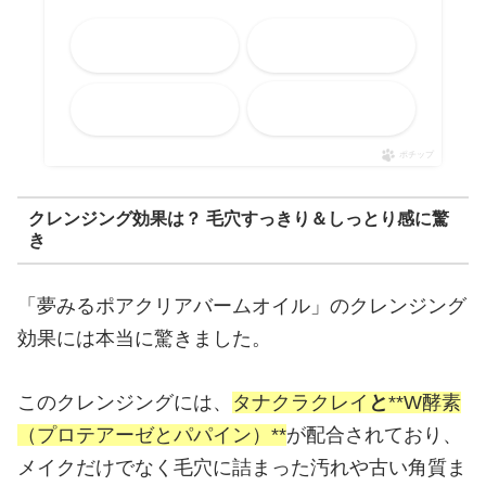
Amazon
楽天市場
メルカリ
Yahooショッピング
ポチップ
クレンジング効果は？ 毛穴すっきり＆しっとり感に驚
き
「夢みるポアクリアバームオイル」のクレンジング
効果には本当に驚きました。
このクレンジングには、
タナクラクレイ
と
**W酵素
（プロテアーゼとパパイン）**
が配合されており、
メイクだけでなく毛穴に詰まった汚れや古い角質ま