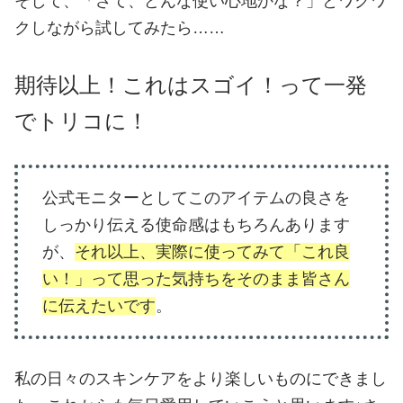
そして、「さて、どんな使い心地かな？」とワクワ
クしながら試してみたら……
期待以上！これはスゴイ！って一発
で
トリコに！
公式モニターとしてこのアイテムの良さを
しっかり伝える使命感はもちろんあります
が、
それ以上、実際に使ってみて「これ良
い！」って思った気持ちをそのまま皆さん
に伝えたいです
。
私の日々のスキンケアをより楽しいものにできまし