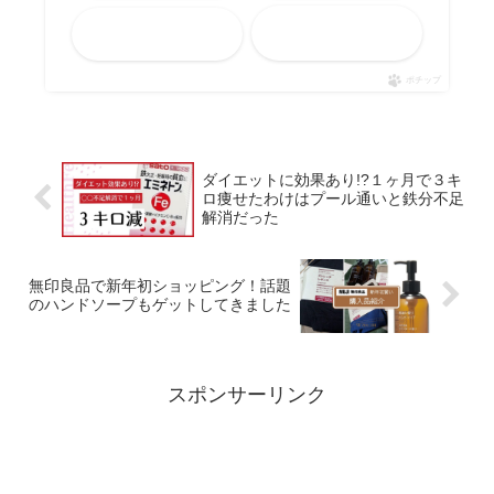
メルカリ
Yahooショッピング
ポチップ
ダイエットに効果あり!?１ヶ月で３キ
ロ痩せたわけはプール通いと鉄分不足
解消だった
無印良品で新年初ショッピング！話題
のハンドソープもゲットしてきました
スポンサーリンク