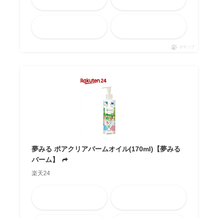
メルカリ
Yahooショッピング
ポチップ
夢みる ポアクリアバームオイル(170ml)【夢みる
バーム】
楽天24
Amazon
楽天市場