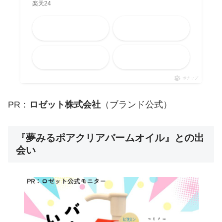
楽天24
Amazon
楽天市場
メルカリ
Yahooショッピング
ポチップ
PR：
ロゼット株式会社
（ブランド公式）
『夢みるポアクリアバームオイル』との出
会い