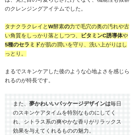
のクレンジングアイテムでした。
タナクラクレイと
W
酵素
の
力で毛穴の奥の汚れや古
い角質をしっかり落としつつ、
ビタミンC誘導体
や
5種のセラミド
が肌の潤いを守り、洗い上がりはし
っとり。
まるでスキンケアした後のような心地よさを感じら
れるのが特長です。
また、
夢かわいいパッケージデザインは
毎日
のスキンケアタイムを特別なものにしてく
れ、シトラス系の爽やかな香りがリラックス
効果を与えてくれるものの魅力。