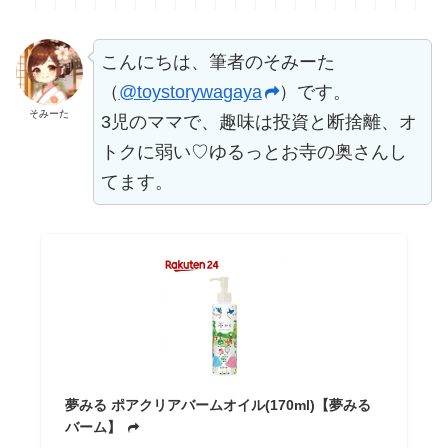
こんにちは、筆者のそみーた
（
@toystorywagaya
）です。
そみーた
3児のママで、趣味は投資と断捨離、オ
トクに弱い♡ゆるっとお寺の奥さんし
てます。
夢みる ポアクリアバームオイル(170ml)【夢みる
バーム】