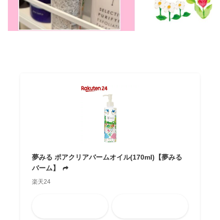
夢みる ポアクリアバームオイル(170ml)【夢みる
バーム】
楽天24
Amazon
楽天市場