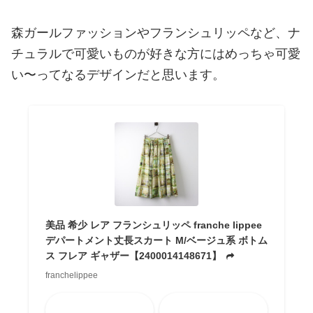
森ガールファッションやフランシュリッペなど、ナ
チュラルで可愛いものが好きな方にはめっちゃ可愛
い〜ってなるデザインだと思います。
美品 希少 レア フランシュリッペ franche lippee
デパートメント丈長スカート M/ベージュ系 ボトム
ス フレア ギャザー【2400014148671】
franchelippee
Amazon
楽天市場