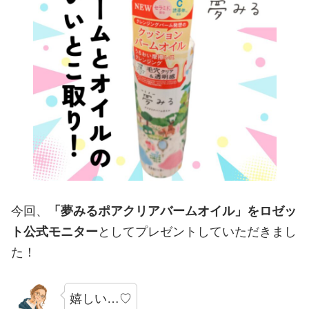
今回、
「夢みるポアクリアバームオイル」をロゼッ
ト公式モニター
としてプレゼントしていただきまし
た！
嬉しい…♡