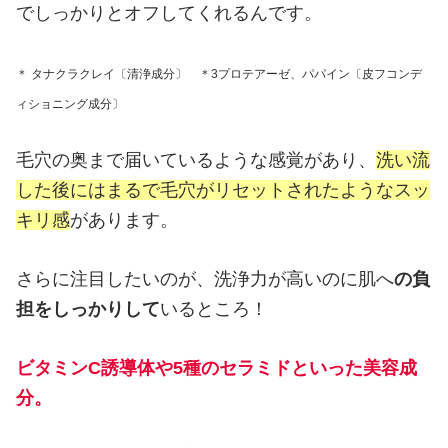
でしっかりとオフしてくれるんです。
＊ タナクラクレイ〔清浄成分〕 ＊3プロテアーゼ、パパイン〔皮フコンデ
ィショニング成分〕
毛穴の奥まで届いているような感覚があり、
洗い流
した後にはまるで毛穴がリセットされたようなスッ
キリ感
があります。
さらに注目したいのが、洗浄力が高いのに肌へ
の負
担をしっかりして
いるところ！
ビタミン
C誘導体
や
5種のセラミド
といった美容成
分。