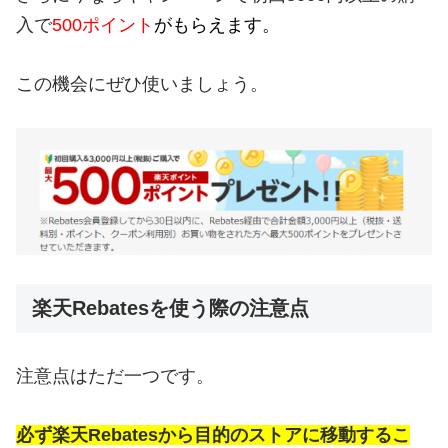
入で
500ポイント
がもらえます。
この機会にぜひ使いましょう。
楽天Rebatesを使う際の注意点
注意点はただ一つです。
必ず楽天Rebatesから目的のストアに移動するこ