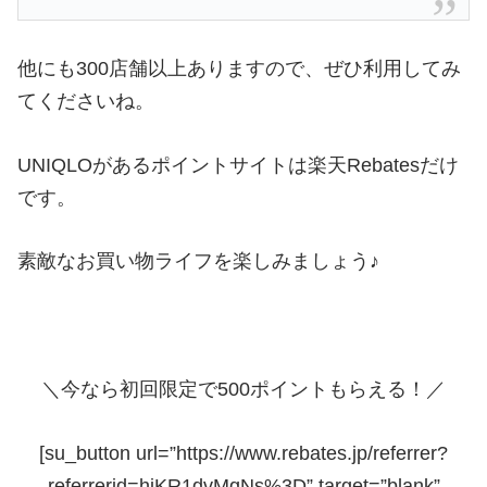
他にも300店舗以上ありますので、ぜひ利用してみ
てくださいね。
UNIQLOがあるポイントサイトは楽天Rebatesだけ
です。
素敵なお買い物ライフを楽しみましょう♪
＼今なら初回限定で500ポイントもらえる！／
[su_button url=”https://www.rebates.jp/referrer?
referrerid=hiKR1dvMqNs%3D” target=”blank”