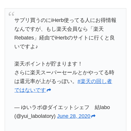
サプリ買うのにiHerb使ってる人にお得情報
なんですが、もし楽天会員なら「楽天
Rebates」経由でiHerbのサイトに行くと良
いですよ♪
楽天ポイントが貯まります！
さらに楽天スーパーセールとかやってる時
は還元率が上がるっぽい。
#楽天の回し者
ではないです
— ゆいラボ@ダイエットシェフ 結labo
(@yui_labolatory)
June 28, 2020