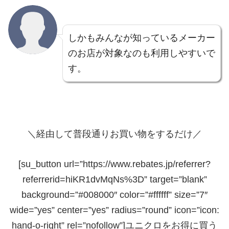
しかもみんなが知っているメーカー
のお店が対象なのも利用しやすいで
す。
＼経由して普段通りお買い物をするだけ／
[su_button url=”https://www.rebates.jp/referrer?
referrerid=hiKR1dvMqNs%3D” target=”blank”
background=”#008000″ color=”#ffffff” size=”7″
wide=”yes” center=”yes” radius=”round” icon=”icon:
hand-o-right” rel=”nofollow”]ユニクロをお得に買う