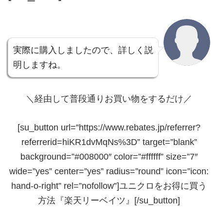
実際に購入しましたので、詳しく説
明しますね。
＼経由して普段通りお買い物をするだけ／
[su_button url=”https://www.rebates.jp/referrer?
referrerid=hiKR1dvMqNs%3D” target=”blank”
background=”#008000″ color=”#ffffff” size=”7″
wide=”yes” center=”yes” radius=”round” icon=”icon:
hand-o-right” rel=”nofollow”]ユニクロをお得に買う
方法『楽天リーベイツ』[/su_button]