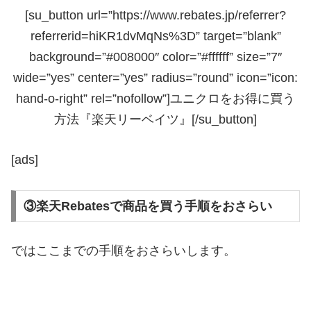
[su_button url=”https://www.rebates.jp/referrer?
referrerid=hiKR1dvMqNs%3D” target=”blank”
background=”#008000″ color=”#ffffff” size=”7″
wide=”yes” center=”yes” radius=”round” icon=”icon:
hand-o-right” rel=”nofollow”]ユニクロをお得に買う
方法『楽天リーベイツ』[/su_button]
[ads]
③楽天Rebatesで商品を買う手順をおさらい
ではここまでの手順をおさらいします。