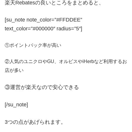
楽天Rebatesの良いところをまとめると、
[su_note note_color=”#FFDDEE”
text_color=”#000000″ radius=”5″]
①ポイントバック率が高い
②人気のユニクロやGU、オルビスやiHerbなど利用するお
店が多い
③運営が楽天なので安心できる
[/su_note]
3つの点があげられます。