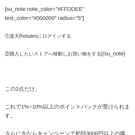
[su_note note_color=”#FFDDEE”
text_color=”#000000″ radius=”5″]
①楽天Rebatesにログインする
[/su_note]
②購入したいストアへ移動しお買い物をする
この2点だけ。
これで1%~10%以上のポイントバックが受けられま
す。
さらに今ならキャンペーンで初回3000円以上の購