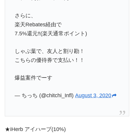
さらに、
楽天Rebates経由で
7.5%還元‼️(楽天通常ポイント)
しゃぶ葉で、友人と割り勘！
こちらの優待券で支払い！！
爆益案件でーす
— ちっち (@chitchi_Infl)
August 3, 2020
★iHerb アイハーブ(10%)