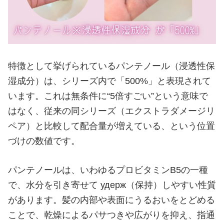
特徴として挙げられているパンテノール（浸透性保
湿成分）は、シリーズ内で「500%」と表現されて
います。これは無条件に“5倍すごい”という意味で
はなく、従来の同シリーズ（エクストラダメージリ
ペア）と比較して配合量が増えている、という位置
づけの数値です。
パンテノールは、いわゆるプロビタミンB5の一種
で、水分を引き寄せて удерж（保持）しやすい性質
があります。髪の内部や表面にうるおいをとどめる
ことで、乾燥によるパサつきや広がりを抑え、指通