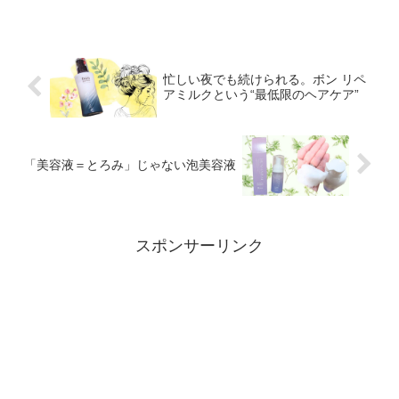
忙しい夜でも続けられる。ボン リペ
アミルクという“最低限のヘアケア”
「美容液＝とろみ」じゃない泡美容液
スポンサーリンク