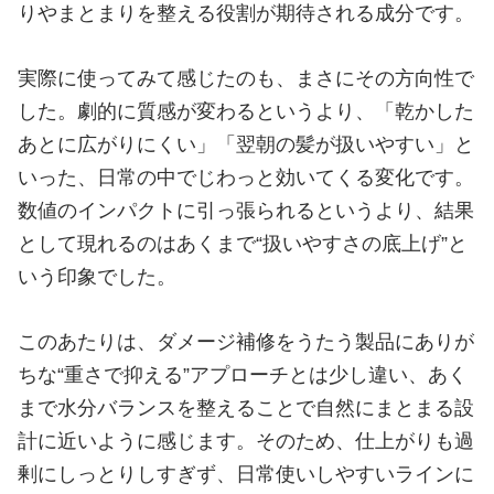
りやまとまりを整える役割が期待される成分です。
実際に使ってみて感じたのも、まさにその方向性で
した。劇的に質感が変わるというより、「乾かした
あとに広がりにくい」「翌朝の髪が扱いやすい」と
いった、日常の中でじわっと効いてくる変化です。
数値のインパクトに引っ張られるというより、結果
として現れるのはあくまで“扱いやすさの底上げ”と
いう印象でした。
このあたりは、ダメージ補修をうたう製品にありが
ちな“重さで抑える”アプローチとは少し違い、あく
まで水分バランスを整えることで自然にまとまる設
計に近いように感じます。そのため、仕上がりも過
剰にしっとりしすぎず、日常使いしやすいラインに