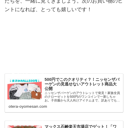
たちを、一緒に見てきましょう。次のお買い物のヒ
ントになれば、とっても嬉しいです！
楽天でさらにお得に買う裏技
はここ！
500円でこのクオリティ？！ニッセンザバ
ーゲンの見逃せないアウトレット商品大
公開
ニッセンザバーゲンのアウトレットで発見！家族全員
のクローゼットを500円のワンコインで一新しちゃ
お。子供服から大人向けアイテムまで、訳ありでも品
質にこだわったおしゃれなアウトレット商品を大公
otera-oyomesan.com
開。賢いショッピングで、おしゃれも節約も叶えるチ
ャンスです。
マックス石鹸楽天市場店でゲット！「ワ