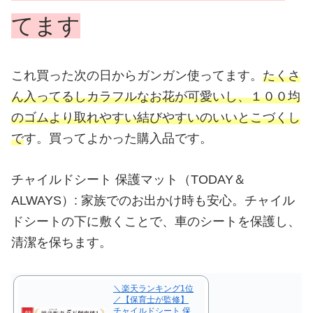
てます
これ買った次の日からガンガン使ってます。
たくさ
ん入ってるしカラフルなお花が可愛いし、１００均
のゴムより取れやすい結びやすいのいいとこづくし
で
す。買ってよかった購入品です。
チャイルドシート 保護マット（TODAY＆
ALWAYS）: 家族でのお出かけ時も安心。チャイル
ドシートの下に敷くことで、車のシートを保護し、
清潔を保ちます。
＼楽天ランキング1位
／【保育士が監修】
チャイルドシート 保