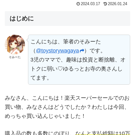
2024.03.17
2026.01.24
はじめに
こんにちは、筆者のそみーた
（
@toystorywagaya
）です。
そみーた
3児のママで、趣味は投資と断捨離、オ
トクに弱い♡ゆるっとお寺の奥さんし
てます。
みなさん、こんにちは！楽天スーパーセールでのお
買い物、みなさんはどうでしたか？わたしは今回、
めっちゃ買い込んじゃいました！
購入品の数も多数にのぼり、
なんと支払総額は10万