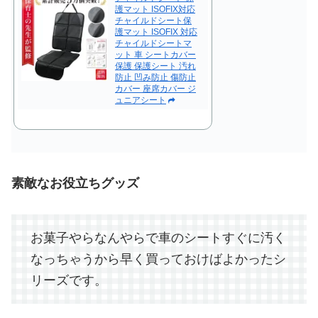
護マット ISOFIX対応
チャイルドシート保
護マット ISOFIX 対応
チャイルドシートマ
ット 車 シートカバー
保護 保護シート 汚れ
防止 凹み防止 傷防止
カバー 座席カバー ジ
ュニアシート
素敵なお役立ちグッズ
お菓子やらなんやらで車のシートすぐに汚く
なっちゃうから早く買っておけばよかったシ
リーズです。