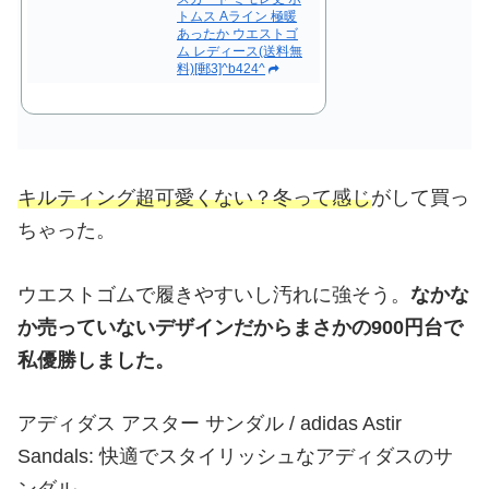
トムス Aライン 極暖
あったか ウエストゴ
ム レディース(送料無
料)[郵3]^b424^
キルティング超可愛くない？冬って感じ
がして買っ
ちゃった。
ウエストゴムで履きやすいし汚れに強そう。
なかな
か売っていないデザインだからまさかの900円台で
私優勝しました。
アディダス アスター サンダル / adidas Astir
Sandals: 快適でスタイリッシュなアディダスのサ