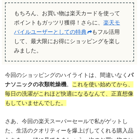
もちろん、お買い物は楽天カードを使って
ポイントもガッツリ獲得！さらに、
楽天モ
バイルユーザーとしての特典
もフル活用
して、最大限にお得にショッピングを楽し
みました。
今回のショッピングのハイライトは、間違いなく
パ
ナソニックの衣類乾燥機
。
これを使い始めてから、
毎日の洗濯がこれほど快適になるなんて、正直想像
もしていませんでした。
さあ、今回の楽天スーパーセールで私がゲットし
た、生活のクオリティーを爆上げしてくれる購入品