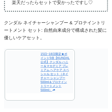
楽天だったらセットで安かったですし♡
クンダル ネイチャーシャンプー & プロテイントリ
ートメント セット: 自然由来成分で構成された髪に
優しいケアセット。
15日~18日限定★ポ
イント5倍【KUNDAL
公式】クンダル ハニ
ー＆マカデミア プレ
ミアム ヘアケア スペ
シャル セット（ネイ
チャー シャンプー
500ml＆プロテイン
トリートメント
500ml）