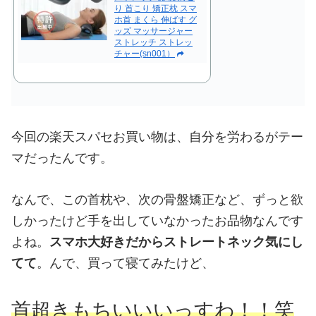
り 首こり 矯正枕 スマ
ホ首 まくら 伸ばす グ
ッズ マッサージャー
ストレッチ ストレッ
チャー(sn001）
今回の楽天スパセお買い物は、自分を労わるがテー
マだったんです。
なんで、この首枕や、次の骨盤矯正など、ずっと欲
しかったけど手を出していなかったお品物なんです
よね。
スマホ大好きだからストレートネック気にし
てて
。んで、買って寝てみたけど、
首超きもちいいいっすわ！！笑