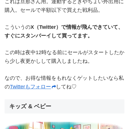
これは旦那さん用。運動するときやちょい外出用に
購入。セールで半額以下で買えた戦利品。
こういうの
X（Twitter）で情報が飛んできていて、
すぐにスタンバーイして買ってます。
この時は夜中12時なる前にセールがスタートしたか
ら少し夜更かしして購入しましたね。
なので、お得な情報をもれなくゲットしたいなら私
の
Twitterもフォロー
してね♡
キッズ & ベビー