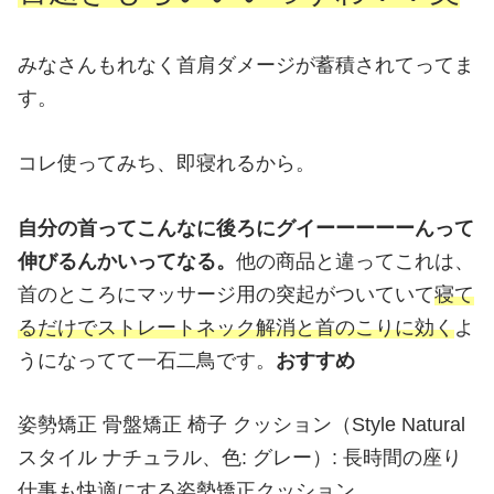
みなさんもれなく首肩ダメージが蓄積されてってま
す。
コレ使ってみち、即寝れるから。
自分の首ってこんなに後ろにグイーーーーーんって
伸びるんかいってなる。
他の商品と違ってこれは、
首のところにマッサージ用の突起がついていて
寝て
るだけでストレートネック解消と首のこりに効く
よ
うになってて一石二鳥です。
おすすめ
姿勢矯正 骨盤矯正 椅子 クッション（Style Natural
スタイル ナチュラル、色: グレー）: 長時間の座り
仕事も快適にする姿勢矯正クッション。