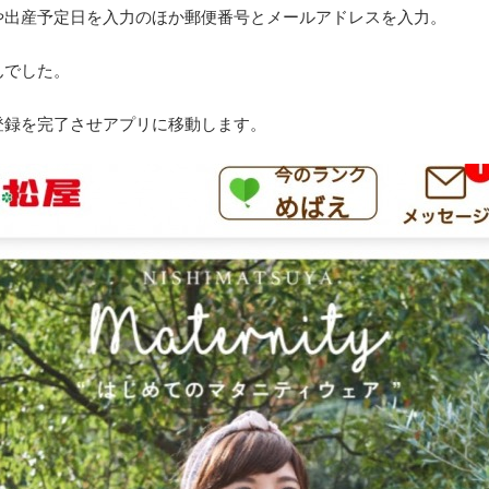
や出産予定日を入力のほか郵便番号とメールアドレスを入力。
んでした。
登録を完了させアプリに移動します。