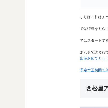
まじぽこれはチ
では特典をもらいに
ではスタートで
あわせて読まれ
出産おめでとう
予定帝王切開で
西松屋