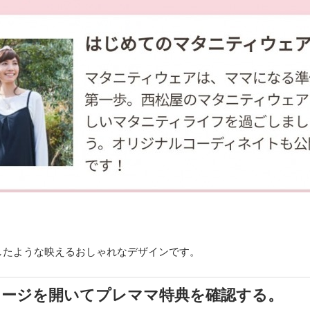
したような映えるおしゃれなデザインです。
セージを開いてプレママ特典を確認する。