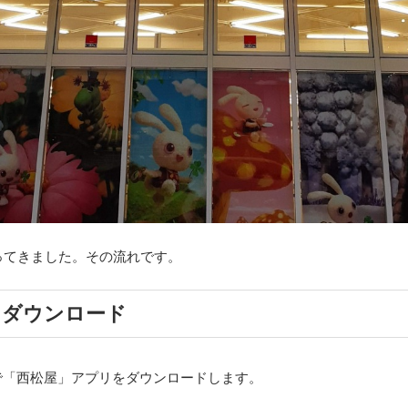
ってきました。その流れです。
リダウンロード
アで「西松屋」アプリをダウンロードします。