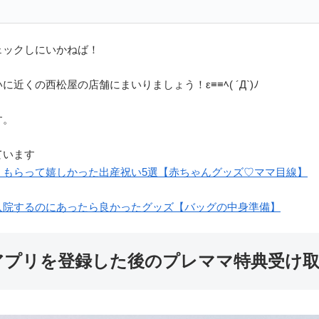
ェックしにいかねば！
近くの西松屋の店舗にまいりましょう！ε≡≡ﾍ( ´Д`)ﾉ
す。
ています
！もらって嬉しかった出産祝い5選【赤ちゃんグッズ♡ママ目線】
入院するのにあったら良かったグッズ【バッグの中身準備】
アプリを登録した後のプレママ特典受け