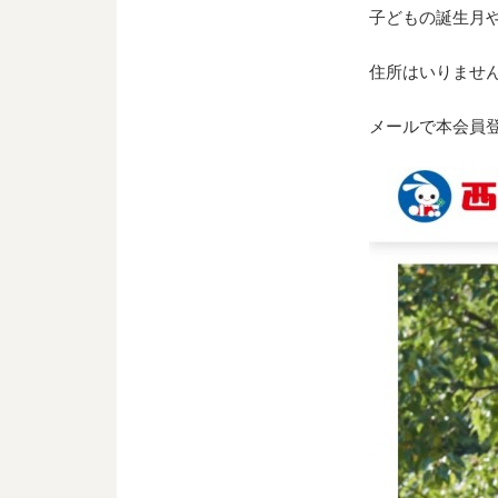
子どもの誕生月
住所はいりませ
メールで本会員